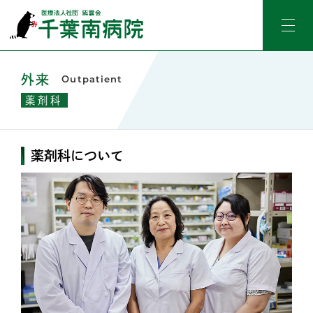
外来
Outpatient
薬剤科
薬剤科について