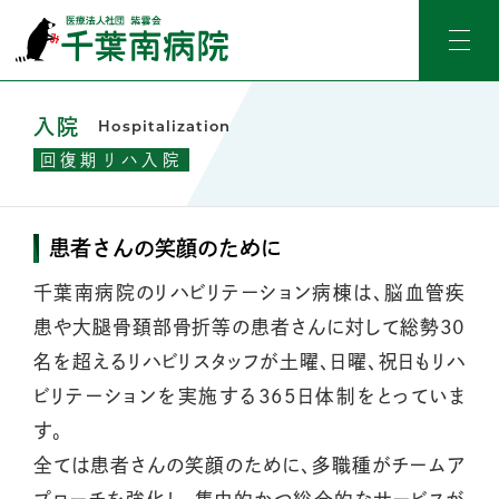
入院
Hospitalization
回復期リハ入院
患者さんの笑顔のために
千葉南病院のリハビリテーション病棟は、脳血管疾
患や大腿骨頚部骨折等の患者さんに対して総勢30
名を超えるリハビリスタッフが土曜、日曜、祝日もリハ
ビリテーションを実施する365日体制をとっていま
す。
全ては患者さんの笑顔のために、多職種がチームア