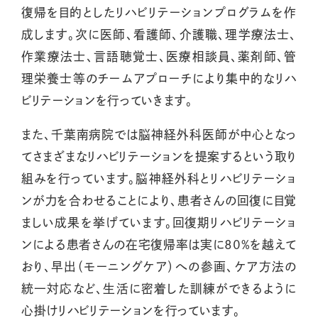
復帰を目的としたリハビリテーションプログラムを作
成します。次に医師、看護師、介護職、理学療法士、
作業療法士、言語聴覚士、医療相談員、薬剤師、管
理栄養士等のチームアプローチにより集中的なリハ
ビリテーションを行っていきます。
また、千葉南病院では脳神経外科医師が中心となっ
てさまざまなリハビリテーションを提案するという取り
組みを行っています。脳神経外科とリハビリテーショ
ンが力を合わせることにより、患者さんの回復に目覚
ましい成果を挙げています。回復期リハビリテーショ
ンによる患者さんの在宅復帰率は実に80%を越えて
おり、早出（モーニングケア）への参画、ケア方法の
統一対応など、生活に密着した訓練ができるように
心掛けリハビリテーションを行っています。