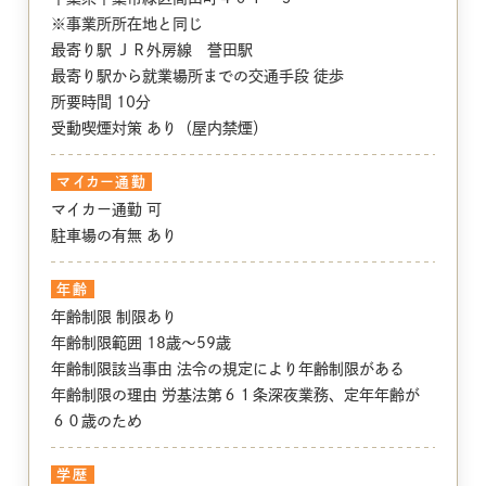
※事業所所在地と同じ
最寄り駅 ＪＲ外房線 誉田駅
最寄り駅から就業場所までの交通手段 徒歩
所要時間 10分
受動喫煙対策 あり（屋内禁煙）
マイカー通勤
マイカー通勤 可
駐車場の有無 あり
年齢
年齢制限 制限あり
年齢制限範囲 18歳〜59歳
年齢制限該当事由 法令の規定により年齢制限がある
年齢制限の理由 労基法第６１条深夜業務、定年年齢が
６０歳のため
学歴