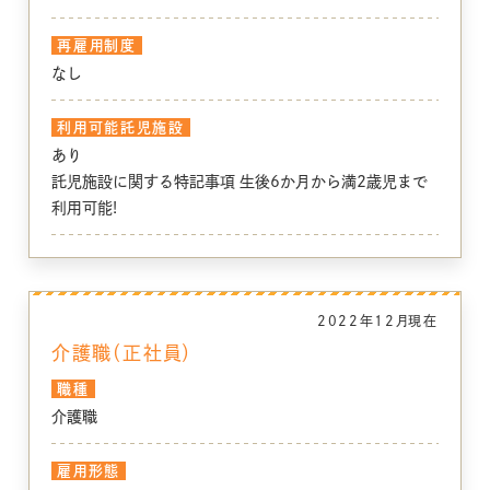
再雇用制度
なし
利用可能託児施設
あり
託児施設に関する特記事項 生後6か月から満2歳児まで
利用可能!
2022年12月
現在
介護職（正社員）
職種
介護職
雇用形態