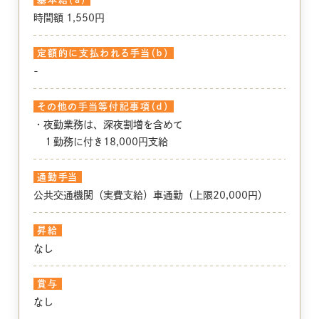
時間額 1,550円
定額的に支払われる手当（ｂ）
-
その他の手当等付記事項（ｄ）
・夜勤業務は、深夜割増を含めて
１勤務に付き18,000円支給
通勤手当
公共交通機関（実費支給）車通勤（上限20,000円）
昇給
なし
賞与
なし