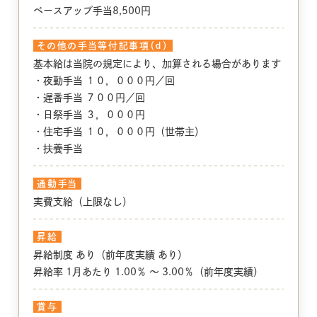
ベースアップ手当8,500円
その他の手当等付記事項（ｄ）
基本給は当院の規定により、加算される場合があります
・夜勤手当 １０，０００円／回
・遅番手当 ７００円／回
・日祭手当 ３，０００円
・住宅手当 １０，０００円（世帯主）
・扶養手当
通勤手当
実費支給（上限なし）
昇給
昇給制度 あり（前年度実績 あり）
昇給率 1月あたり 1.00％ 〜 3.00％（前年度実績）
賞与