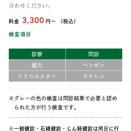
合わせください。
3,300
料金
円〜
（税込）
検査項目
診察
問診
握力
ベンゼン
ジクロロメタン
スチレン
グレーの色の検査は問診結果で必要と認め
られた方が行う検査です。
一般健診・石綿健診・じん肺健診は同日に行