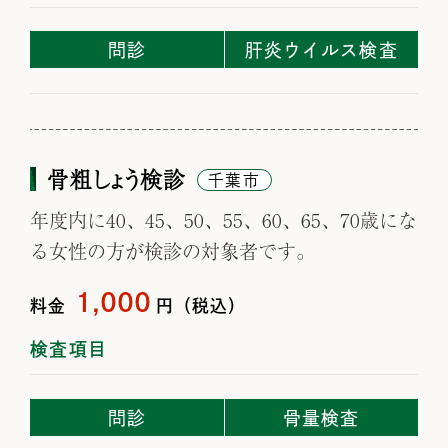
問診
肝炎ウイルス検査
骨粗しょう検診
千葉市
年度内に40、45、50、55、60、65、70歳にな
る女性の方が検診の対象者です。
1,000
料金
円（税込）
検査項目
問診
骨量検査