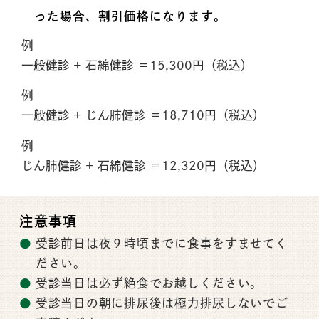
った場合、割引価格になります。
例
一般健診 + 石綿健診 ＝15,300円（税込）
例
一般健診 + じん肺健診 ＝18,710円（税込）
例
じん肺健診 + 石綿健診 ＝12,320円（税込）
注
意
事
項
受診前日は夜９時頃までに食事をすませてく
ださい。
受診当日は必ず絶食でお越しください。
受診当日の朝に排尿後は極力排尿しないでご