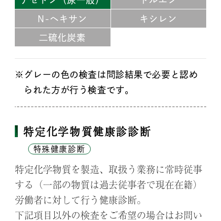
アセトン
（尿一般）
トルエン
N-ヘキサン
キシレン
二硫化炭素
グレーの色の検査は問診結果で必要と認め
られた方が行う検査です。
特定化学物質健康診診断
特殊健康診断
特定化学物質を製造、取扱う業務に常時従事
する（一部の物質は過去従事者で現在在籍）
労働者に対して行う健康診断。
下記項目以外の検査をご希望の場合はお問い