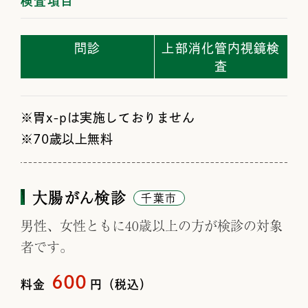
検査項目
問診
上部消化管内視鏡検
査
胃x-pは実施しておりません
70歳以上無料
大腸がん検診
千葉市
男性、女性ともに40歳以上の方が検診の対象
者です。
600
料金
円（税込）