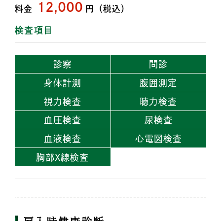
12,000
料金
円（税込）
検査項目
診察
問診
身体計測
腹囲測定
視力検査
聴力検査
血圧検査
尿検査
血液検査
心電図検査
胸部X線検査