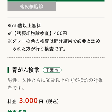
喀痰細胞診
65歳以上無料
【喀痰細胞診検査】400円
グレーの色の検査は問診結果で必要と認め
られた方が行う検査です。
胃がん検診
千葉市
男性、女性ともに50歳以上の方が検診の対象
者です。
3,000
料金
円（税込）