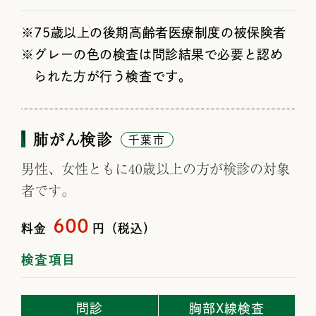
75歳以上の後期高齢者医療制度の被保険者
グレーの色の検査は問診結果で必要と認め
られた方が行う検査です。
肺がん検診
千葉市
男性、女性ともに40歳以上の方が検診の対象
者です。
600
料金
円（税込）
検査項目
問診
胸部X線検査