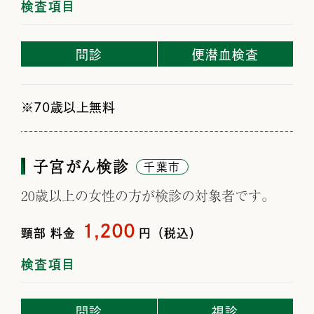
検査項目
問診
便潜血検査
70歳以上無料
子宮がん検診
千葉市
20歳以上の女性の方が検診の対象者です。
1,200
頸部
料金
円（税込）
検査項目
問診
視診