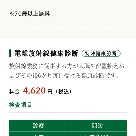
70歳以上無料
電離放射線健康診断
特殊健康診断
放射線業務に従事する方が入職や配置換えお
よびその後6か月毎に受ける健康診断です。
4,620
料金
円（税込）
検査項目
診察
問診