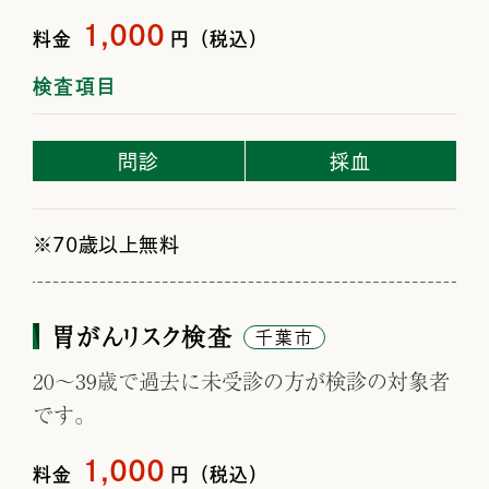
1,000
料金
円（税込）
検査項目
問診
採血
70歳以上無料
胃がんリスク検査
千葉市
20～39歳で過去に未受診の方が検診の対象者
です。
1,000
料金
円（税込）