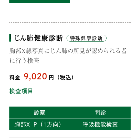
じん肺健康診断
特殊健康診断
胸部X線写真にじん肺の所見が認められる者
に行う検査
9,020
料金
円（税込）
検査項目
診察
問診
胸部X-P
（1方向）
呼吸機能検査