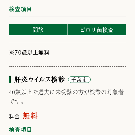
検査項目
問診
ピロリ菌検査
70歳以上無料
肝炎ウイルス検診
千葉市
40歳以上で過去に未受診の方が検診の対象者
です。
無料
料金
検査項目