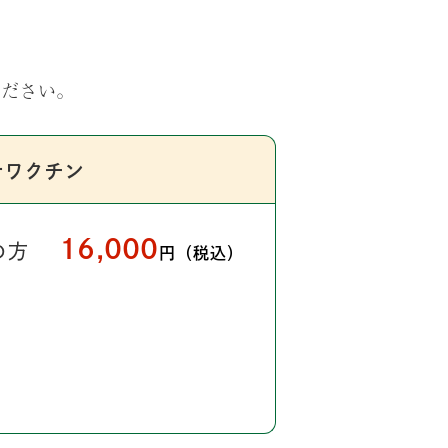
ください。
ナワクチン
16,000
の方
円（税込）