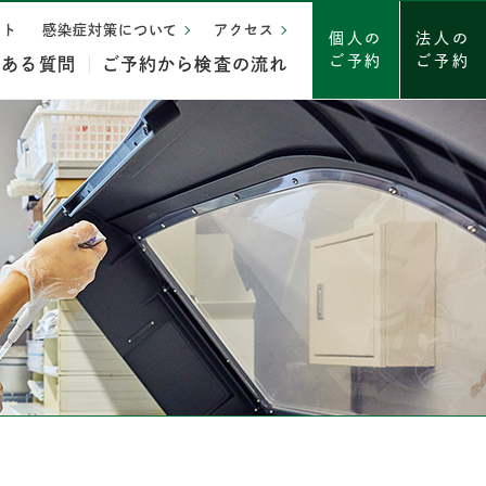
イト
感染症対策について
アクセス
個人の
法人の
ご予約
ご予約
くある質問
ご予約から検査の流れ