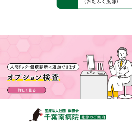
(おたふく風邪)