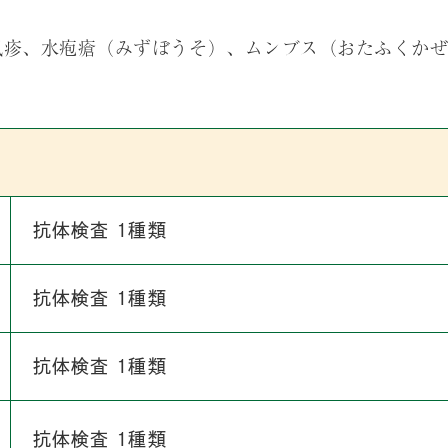
風疹、水疱瘡（みずぼうそ）、ムンブス（おたふくか
抗体検査 1種類
抗体検査 1種類
抗体検査 1種類
抗体検査 1種類