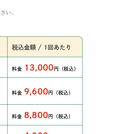
下さい。
税込金額 / 1回あたり
13,000
料金
円（税込）
9,600
料金
円（税込）
8,800
料金
円（税込）