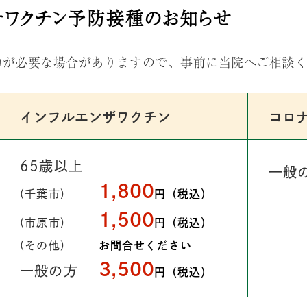
ナワクチン予防接種のお知らせ
約が必要な場合がありますので、事前に当院へご相談
インフルエンザワクチン
コロ
65歳以上
一般
1,800
(千葉市)
円（税込）
1,500
(市原市)
円（税込）
(その他)
お問合せください
3,500
一般の方
円（税込）