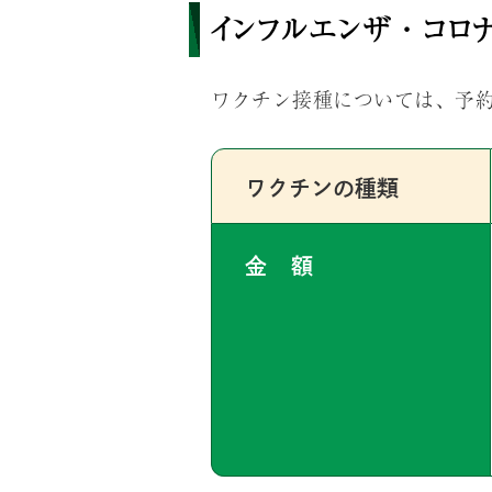
インフルエンザ・コロ
ワクチン接種については、予
ワクチンの種類
金 額