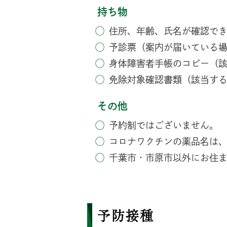
持ち物
住所、年齢、氏名が確認で
予診票（案内が届いている
身体障害者手帳のコピー（
免除対象確認書類（該当す
その他
予約制ではございません。
コロナワクチンの薬品名は
千葉市・市原市以外にお住
予防接種