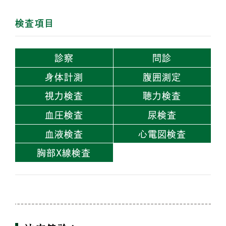
検査項目
診察
問診
身体計測
腹囲測定
視力検査
聴力検査
血圧検査
尿検査
血液検査
心電図検査
胸部X線検査