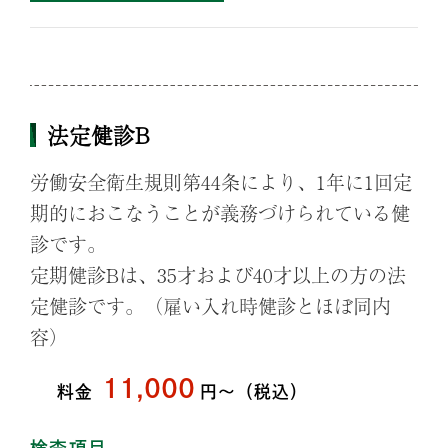
法定健診B
労働安全衛生規則第44条により、1年に1回定
期的におこなうことが義務づけられている健
診です。
定期健診Bは、35才および40才以上の方の法
定健診です。（雇い入れ時健診とほぼ同内
容）
11,000
料
金
円〜（税込）
検査項目