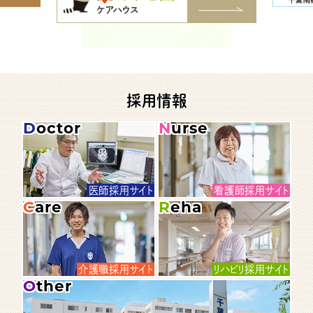
採用情報
Doctor
Nurse
医師採用サイト
看護師採用サイト
Care
Reha
介護職採用サイト
リハビリ採用サイト
Other