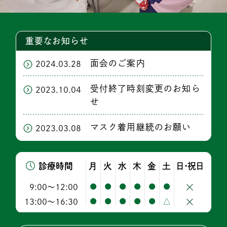
重要なお知らせ
面会のご案内
2024.03.28
受付終了時刻変更のお知ら
2023.10.04
せ
マスク着用継続のお願い
2023.03.08
診療時間
月
火
水
木
金
土
日･祝日
9:00〜12:00
●
●
●
●
●
●
13:00〜16:30
●
●
●
●
●
△