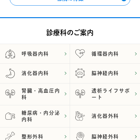
診療科のご案内
呼吸器内科
循環器内科
消化器内科
脳神経内科
腎臓・高血圧内
透析ライフサポ
科
ート
糖尿病・内分泌
消化器外科
内科
整形外科
脳神経外科