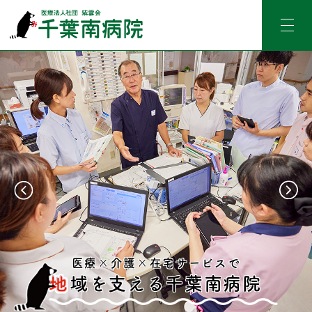
医療×介護×在宅サービスで
地域を支える千葉南病院