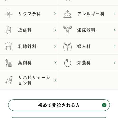
リウマチ科
アレルギー科
皮膚科
泌尿器科
乳腺外科
婦人科
薬剤科
栄養科
リハビリテーシ
ョン科
初めて受診される方