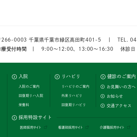
266-0003
千葉県千葉市緑区高田町401-5
TEL.
04
診療受付時間
9:00
〜
12:00
、
13:00
〜
16:30
休診日
入院
リハビリ
健診のご案内
入院のご案内
リハビリのご案内
お見舞いの方へ
回復期リハ入院
外来リハビリ
お知らせ
栄養科
回復期リハビリ
交通アクセス
採用特設サイト
医師採用サイト
看護部採用サイト
介護職採用サイト